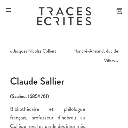
«
Jacques Nicolas Colbert
Honoré-Armand, duc de
Villars
»
Claude Sallier
(Saulieu, 1685/1761)
Bibliothécaire et philologue
français, professeur d’hébreu au
Collège royal et garde des imprimés