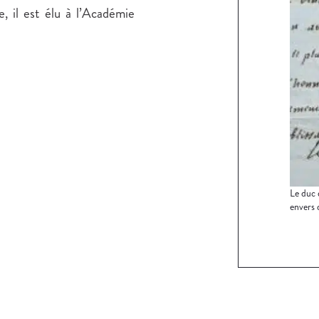
e, il est élu à l’Académie
Le duc 
envers 