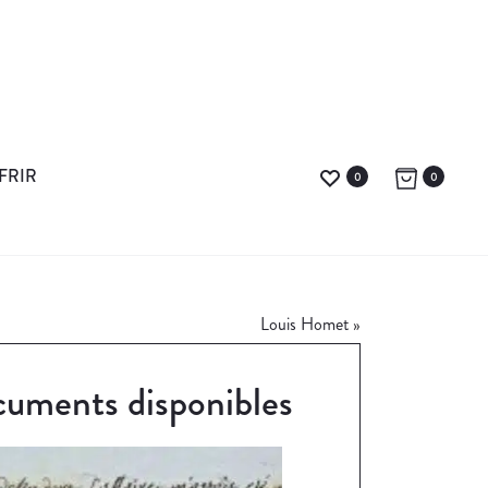
FRIR
0
0
Louis Homet
»
uments disponibles