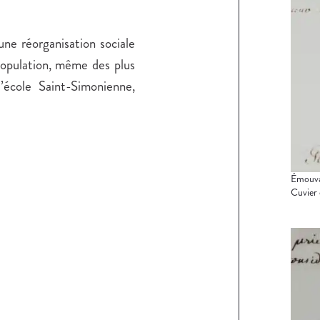
une réorganisation sociale
population, même des plus
’école Saint-Simonienne,
Émouvan
Cuvier 