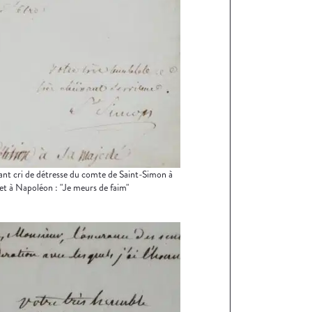
t cri de détresse du comte de Saint-Simon à
et à Napoléon : "Je meurs de faim"