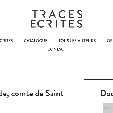
CRITES
CATALOGUE
TOUS LES AUTEURS
OF
CONTACT
de, comte de Saint-
Doc