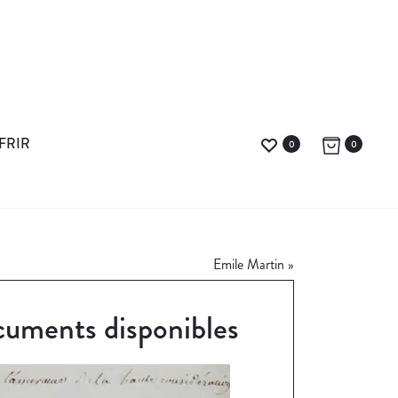
FRIR
0
0
Emile Martin
»
uments disponibles