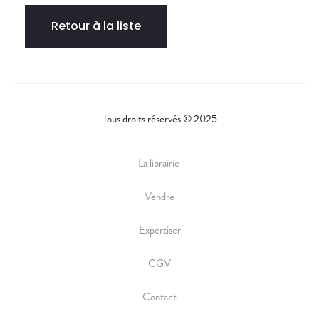
Retour à la liste
Tous droits réservés © 2025
La librairie
Vendre
Expertiser
CGV
Contact