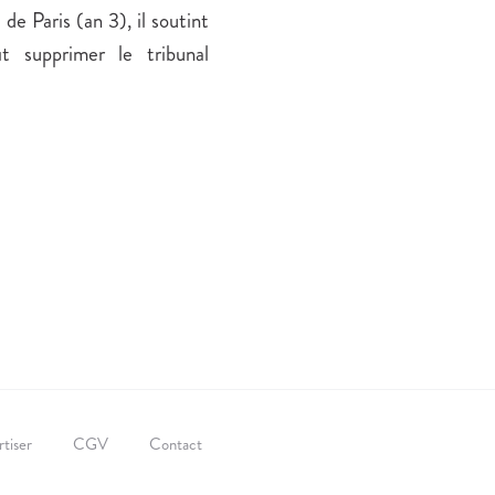
de Paris (an 3), il soutint
it supprimer le tribunal
tiser
CGV
Contact