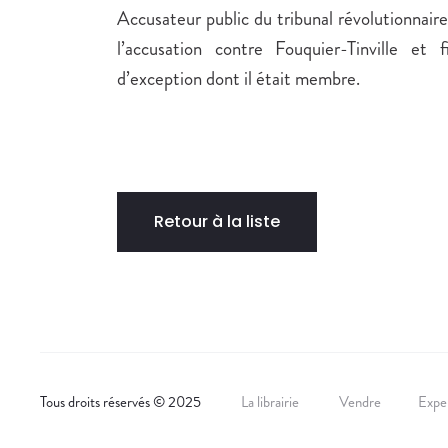
Accusateur public du tribunal révolutionnaire 
l’accusation contre Fouquier-Tinville et f
d’exception dont il était membre.
Retour à la liste
Tous droits réservés © 2025
La librairie
Vendre
Exper