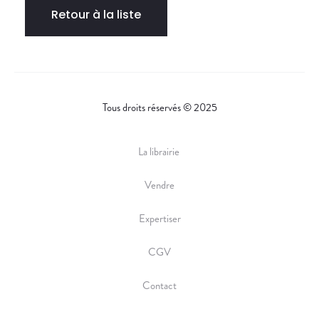
Retour à la liste
Tous droits réservés © 2025
La librairie
Vendre
Expertiser
CGV
Contact