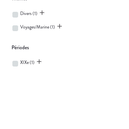
Divers
(1)
Voyages/Marine
(1)
Périodes
XIXe
(1)