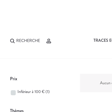
TRACES E
RECHERCHE
Prix
Aucun d
Inférieur à 100 €
(1)
Thèmes