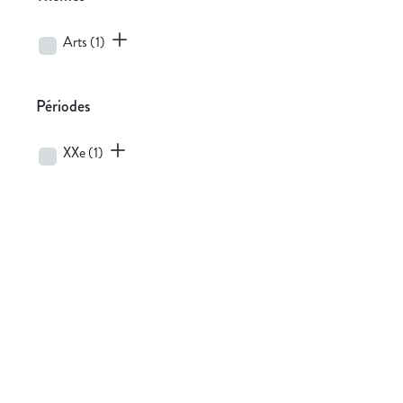
Arts
(1)
Périodes
XXe
(1)