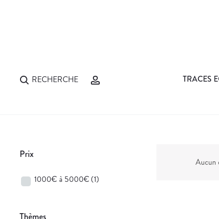
TRACES E
RECHERCHE
Prix
Aucun d
1000€ à 5000€
(1)
Thèmes