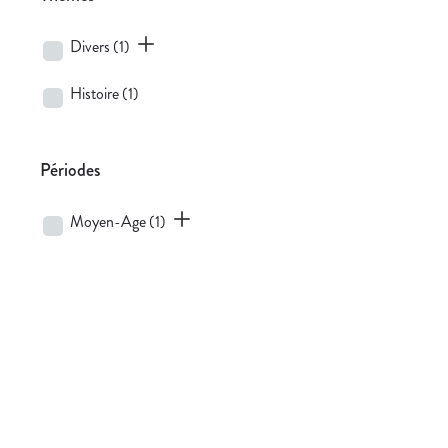
Divers
(1)
Histoire
(1)
Périodes
Moyen-Age
(1)