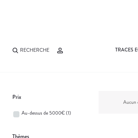
TRACES E
RECHERCHE
Prix
Aucun d
Au-dessus de 5000€
(1)
Thèmes