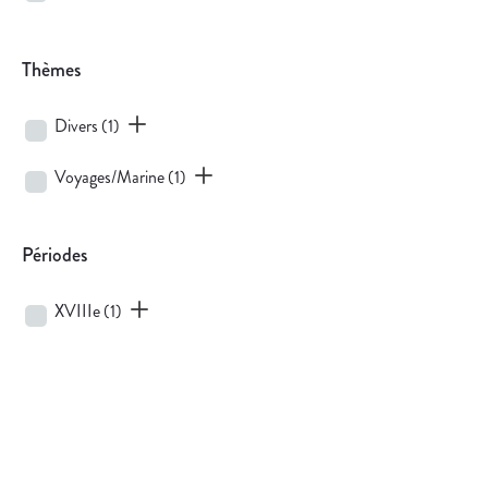
Thèmes
Divers
(1)
Voyages/Marine
(1)
Périodes
XVIIIe
(1)