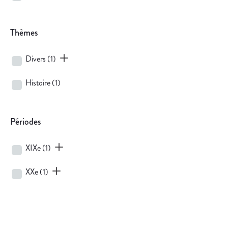
Thèmes
Divers
(1)
Histoire
(1)
Périodes
XIXe
(1)
XXe
(1)