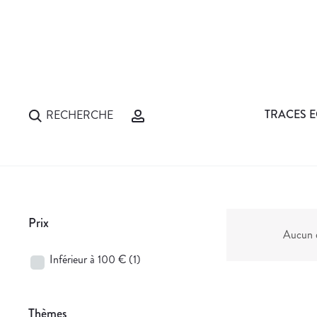
TRACES E
RECHERCHE
Prix
Aucun d
Inférieur à 100 €
(1)
Thèmes