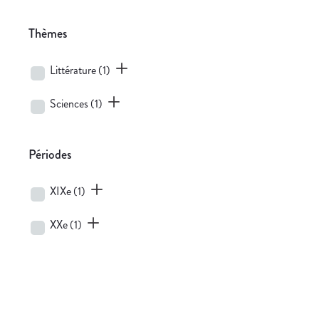
Thèmes
Littérature
(1)
Sciences
(1)
Périodes
XIXe
(1)
XXe
(1)