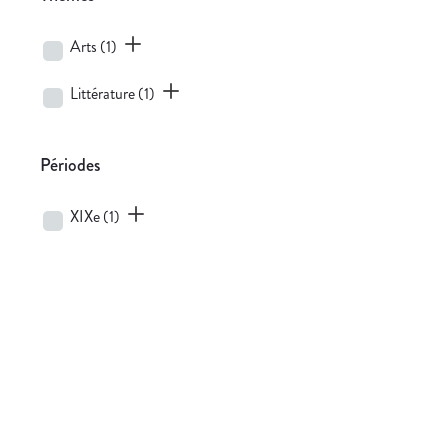
Arts
(1)
Littérature
(1)
Périodes
XIXe
(1)