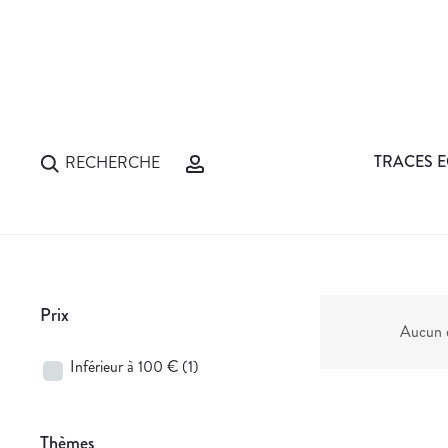
TRACES E
RECHERCHE
Prix
Aucun d
Inférieur à 100 €
(1)
Thèmes