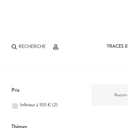
TRACES E
RECHERCHE
Prix
Aucun d
Inférieur à 100 €
(2)
Thèmes