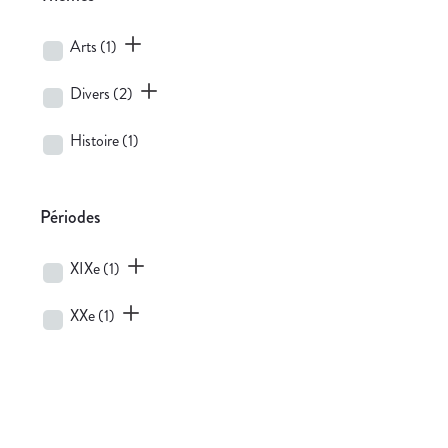
Arts
(1)
Divers
(2)
Histoire
(1)
Périodes
XIXe
(1)
XXe
(1)