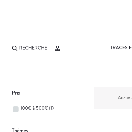
TRACES E
RECHERCHE
Prix
Aucun d
100€ à 500€
(1)
Thèmes