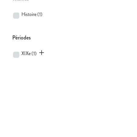
Histoire
(1)
Périodes
XIXe
(1)