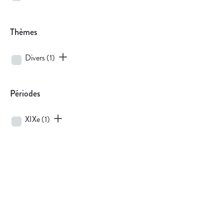
Thèmes
Divers
(1)
Périodes
XIXe
(1)