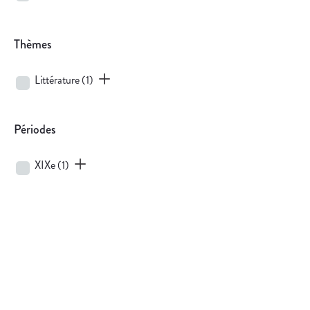
Thèmes
Littérature
(1)
Périodes
XIXe
(1)