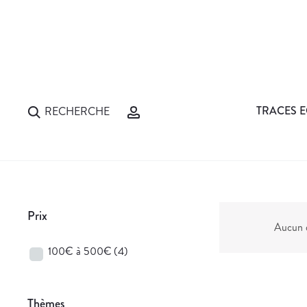
TRACES E
RECHERCHE
Prix
Aucun d
100€ à 500€
(4)
Thèmes