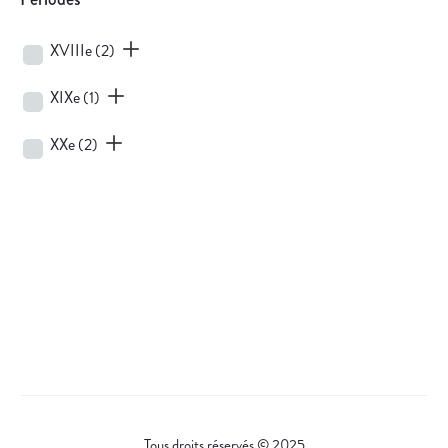
XVIIIe
(2)
XIXe
(1)
XXe
(2)
Tous droits réservés © 2025