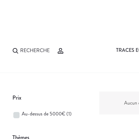
TRACES E
RECHERCHE
Prix
Aucun d
Au-dessus de 5000€
(1)
Thèmes