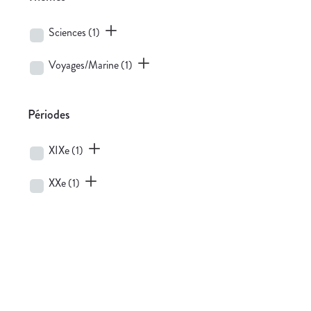
Sciences
(1)
Voyages/Marine
(1)
Périodes
XIXe
(1)
XXe
(1)