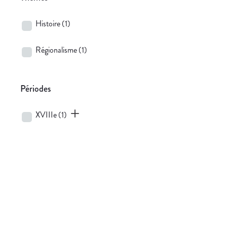
Histoire
(1)
Régionalisme
(1)
Périodes
XVIIIe
(1)