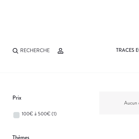
TRACES E
RECHERCHE
Prix
Aucun d
100€ à 500€
(1)
Thèmes