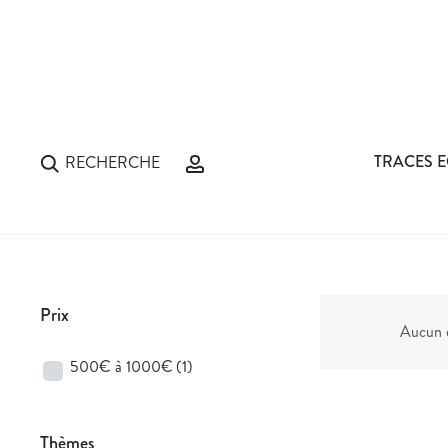
TRACES E
RECHERCHE
Prix
Aucun d
500€ à 1000€
(1)
Thèmes