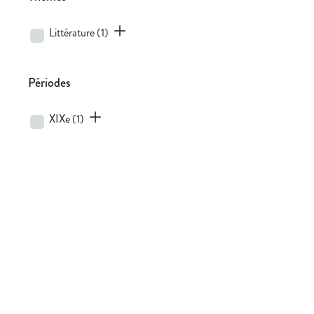
Littérature
(1)
Périodes
XIXe
(1)