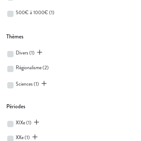
500€ à 1000€
(1)
Thèmes
Divers
(1)
Régionalisme
(2)
Sciences
(1)
Périodes
XIXe
(1)
XXe
(1)