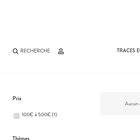
TRACES E
RECHERCHE
Prix
Aucun d
100€ à 500€
(1)
Thèmes