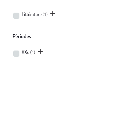
Littérature
(1)
Périodes
XXe
(1)