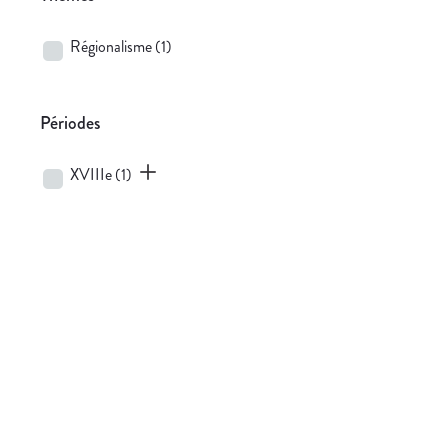
Régionalisme
(1)
Périodes
XVIIIe
(1)