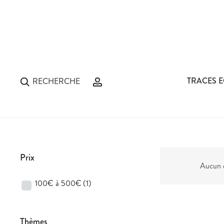
TRACES E
RECHERCHE
Prix
Aucun d
100€ à 500€
(1)
Thèmes