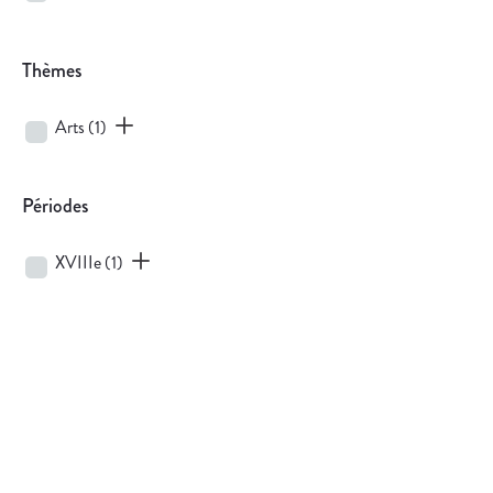
Thèmes
Arts
(1)
Périodes
XVIIIe
(1)