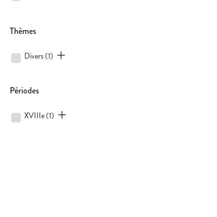
Thèmes
Divers
(1)
Périodes
XVIIIe
(1)