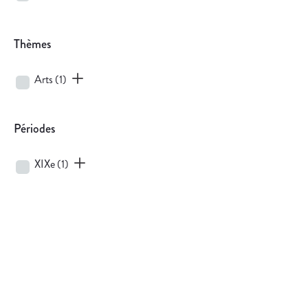
Thèmes
Arts
(1)
Périodes
XIXe
(1)