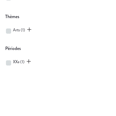
Thèmes
Arts
(1)
Périodes
XXe
(1)