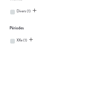
Divers
(1)
Périodes
XXe
(1)