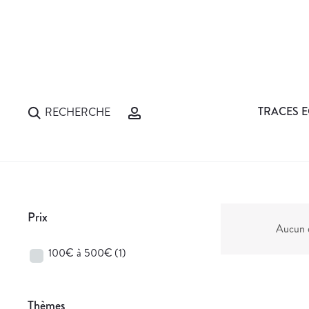
TRACES E
RECHERCHE
Prix
Aucun d
100€ à 500€
(1)
Thèmes