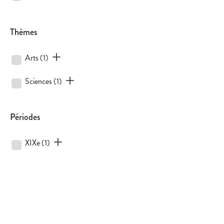
Thèmes
Arts
(1)
Sciences
(1)
Périodes
XIXe
(1)