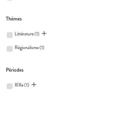
Thèmes
Littérature
(1)
Régionalisme
(1)
Périodes
XIXe
(1)