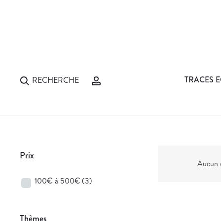
TRACES E
RECHERCHE
Prix
Aucun d
100€ à 500€
(3)
Thèmes