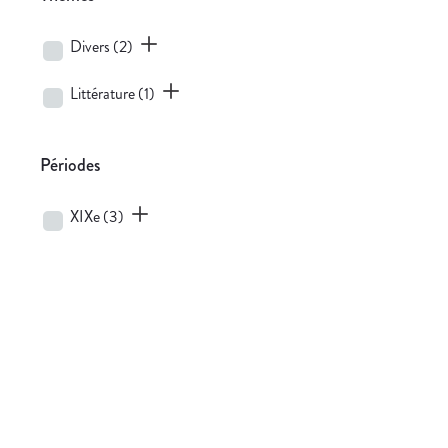
Divers
(2)
Littérature
(1)
Périodes
XIXe
(3)