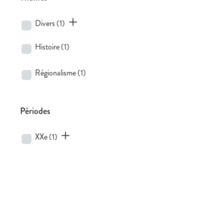
Divers
(1)
Histoire
(1)
Régionalisme
(1)
Périodes
XXe
(1)