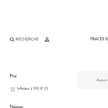
TRACES E
RECHERCHE
Prix
Aucun d
Inférieur à 100 €
(1)
Thèmes