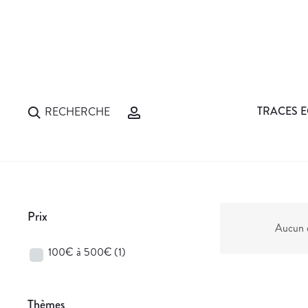
TRACES E
RECHERCHE
Prix
Aucun d
100€ à 500€
(1)
Thèmes