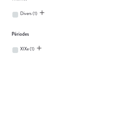
Divers
(1)
Périodes
XIXe
(1)