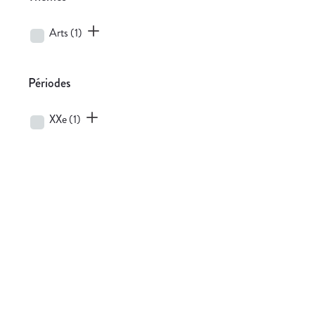
Arts
(1)
Périodes
XXe
(1)