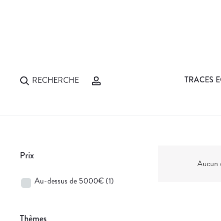
TRACES E
RECHERCHE
Prix
Aucun d
Au-dessus de 5000€
(1)
Thèmes