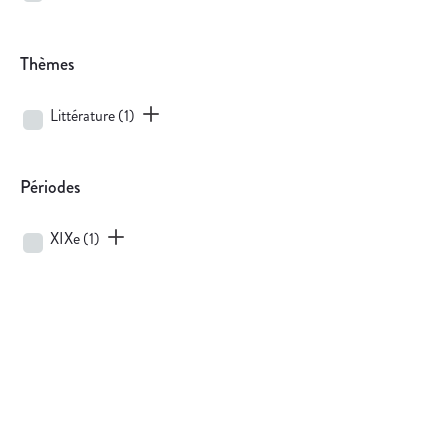
Thèmes
Littérature
(1)
Périodes
XIXe
(1)