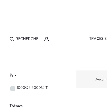
TRACES E
RECHERCHE
Prix
Aucun d
1000€ à 5000€
(1)
Thèmes