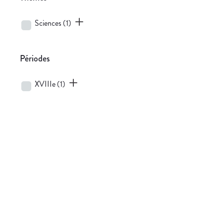
Sciences
(1)
Périodes
XVIIIe
(1)