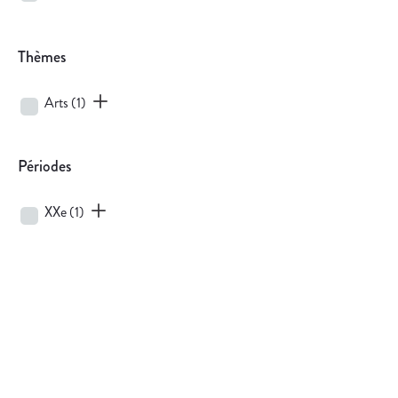
Thèmes
Arts
(1)
Périodes
XXe
(1)