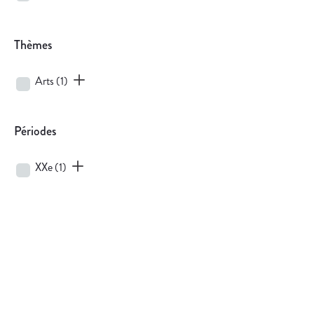
Thèmes
Arts
(1)
Périodes
XXe
(1)