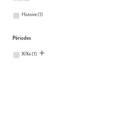
Histoire
(1)
Périodes
XIXe
(1)