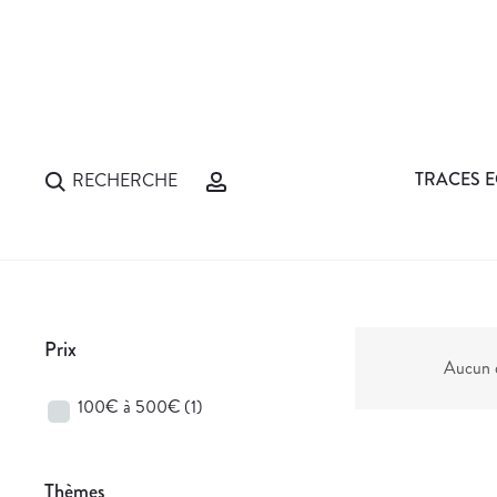
TRACES E
RECHERCHE
Prix
Aucun d
100€ à 500€
(1)
Thèmes