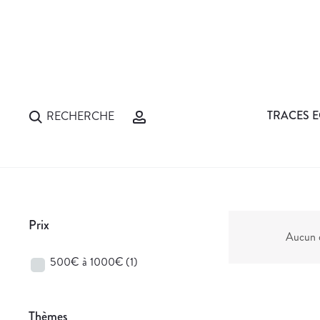
TRACES E
RECHERCHE
Prix
Aucun d
500€ à 1000€
(1)
Thèmes