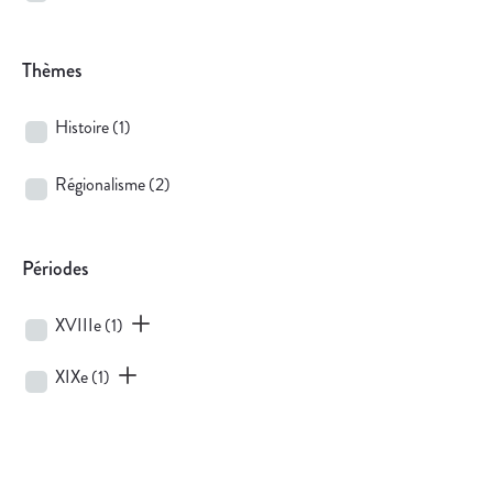
Thèmes
Histoire
(1)
Régionalisme
(2)
Périodes
XVIIIe
(1)
XIXe
(1)