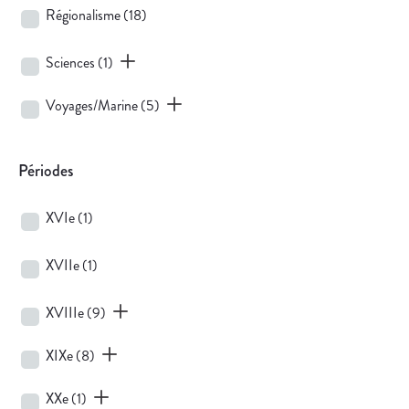
Régionalisme
(18)
Sciences
(1)
Voyages/Marine
(5)
Périodes
XVIe
(1)
XVIIe
(1)
XVIIIe
(9)
XIXe
(8)
XXe
(1)