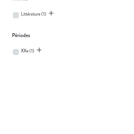
Littérature
(1)
Périodes
XXe
(1)