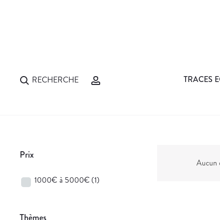
TRACES E
RECHERCHE
Prix
Aucun d
1000€ à 5000€
(1)
Thèmes