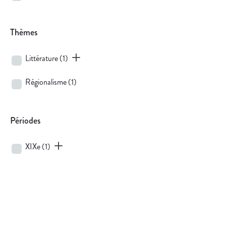
Thèmes
Littérature
(1)
Régionalisme
(1)
Périodes
XIXe
(1)