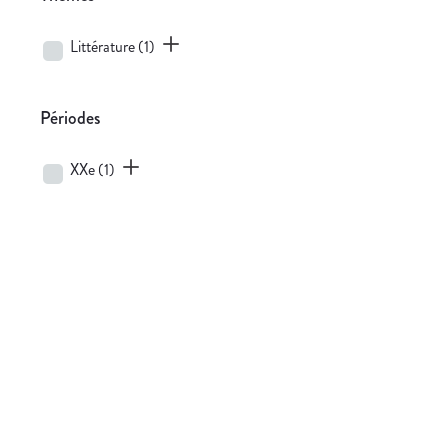
Littérature
(1)
Périodes
XXe
(1)