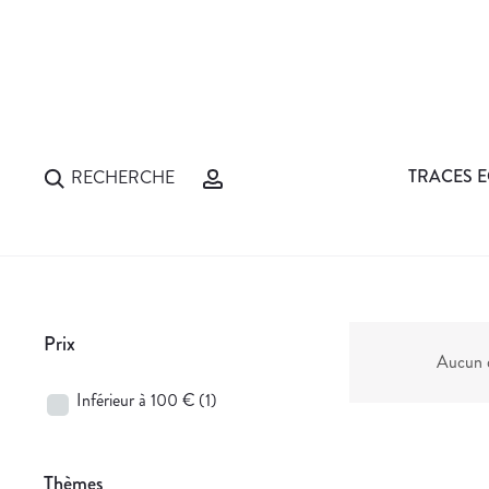
TRACES E
RECHERCHE
Prix
Aucun d
Inférieur à 100 €
(1)
Thèmes