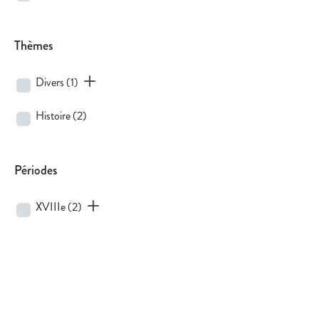
Thèmes
Divers
(1)
Histoire
(2)
Périodes
XVIIIe
(2)