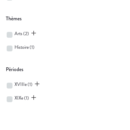
Thèmes
Arts
(2)
Histoire
(1)
Périodes
XVIIIe
(1)
XIXe
(1)